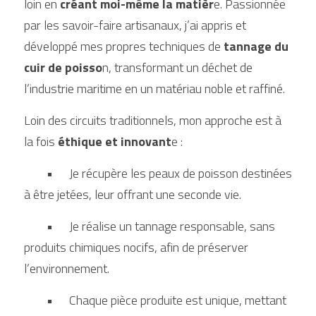
loin en
 créant moi-même la matièr
e. Passionnée 
par les savoir-faire artisanaux, j’ai appris et 
développé mes propres techniques de
 tannage du 
cuir de poisso
n, transformant un déchet de 
l’industrie maritime en un matériau noble et raffiné.
Loin des circuits traditionnels, mon approche est à 
la fois
 éthique et innovant
e :
	•	Je récupère les peaux de poisson destinées 
à être jetées, leur offrant une seconde vie.
	•	Je réalise un tannage responsable, sans 
produits chimiques nocifs, afin de préserver 
l’environnement.
	•	Chaque pièce produite est unique, mettant 