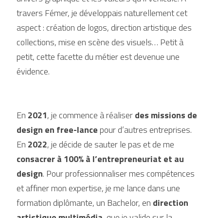
travers Fémer, je développais naturellement cet 
aspect : création de logos, direction artistique des 
collections, mise en scène des visuels… Petit à 
petit, cette facette du métier est devenue une 
évidence.
En 
2021
, je commence à réaliser 
des missions de 
design en free-lance
 pour d’autres entreprises. 
En 
2022
, je décide de sauter le pas et de me 
consacrer à 100% à l’entrepreneuriat et au 
design
. Pour professionnaliser mes compétences 
et affiner mon expertise, je me lance dans une 
formation diplômante, un Bachelor, en 
direction 
artistique multimédia
, que je valide sur la 