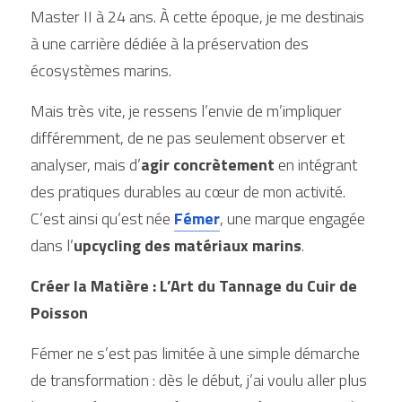
Master II à 24 ans. À cette époque, je me destinais 
à une carrière dédiée à la préservation des 
écosystèmes marins.
Mais très vite, je ressens l’envie de m’impliquer 
différemment, de ne pas seulement observer et 
analyser, mais d’
agir concrètement
 en intégrant 
des pratiques durables au cœur de mon activité. 
C’est ainsi qu’est née 
Fémer
, une marque engagée 
dans l’
upcycling des matériaux marins
.
Créer la Matière : L’Art du Tannage du Cuir de 
Poisson
Fémer ne s’est pas limitée à une simple démarche 
de transformation : dès le début, j’ai voulu aller plus 