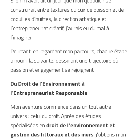
Si on m’avait dit un jour que mon quotidien se 
construirait entre textures du cuir de poisson et de 
coquilles d’huîtres, la direction artistique et 
l’entrepreneuriat créatif, j’aurais eu du mal à 
l’imaginer. 
Pourtant, en regardant mon parcours, chaque étape 
a nourri la suivante, dessinant une trajectoire où 
passion et engagement se rejoignent.
Du Droit de l’Environnement à 
l’Entrepreneuriat Responsable
Mon aventure commence dans un tout autre 
univers : celui du droit. Après des études 
spécialisées en 
droit de l’environnement et 
gestion des littoraux et des mers
, j’obtiens mon 