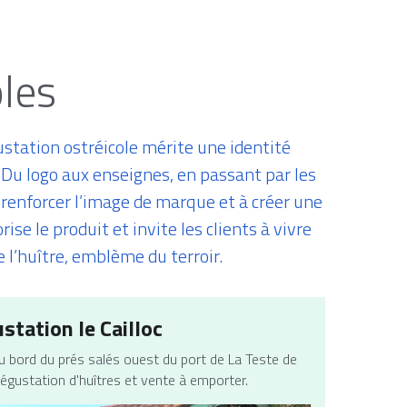
oles
tation ostréicole mérite une identité 
 Du logo aux enseignes, en passant par les 
renforcer l’image de marque et à créer une 
e le produit et invite les clients à vivre 
l’huître, emblème du terroir.
station le Cailloc
u bord du prés salés ouest du port de La Teste de 
égustation d'huîtres et vente à emporter.