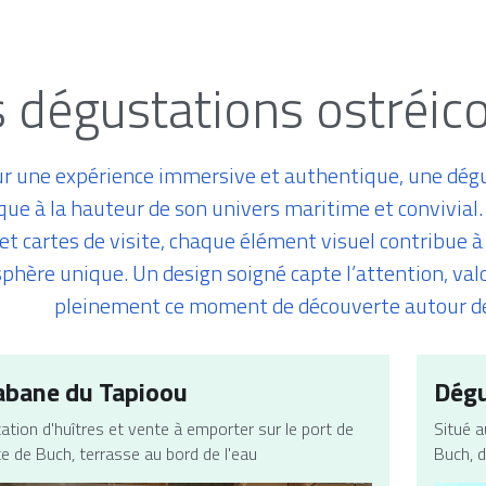
 dégustations ostréic
r une expérience immersive et authentique, une dégus
que à la hauteur de son univers maritime et convivial.
t cartes de visite, chaque élément visuel contribue à 
hère unique. Un design soigné capte l’attention, valoris
pleinement ce moment de découverte autour de 
abane du Tapioou
Dégu
tion d'huîtres et vente à emporter sur le port de 
Situé a
e de Buch, terrasse au bord de l'eau
Buch, d