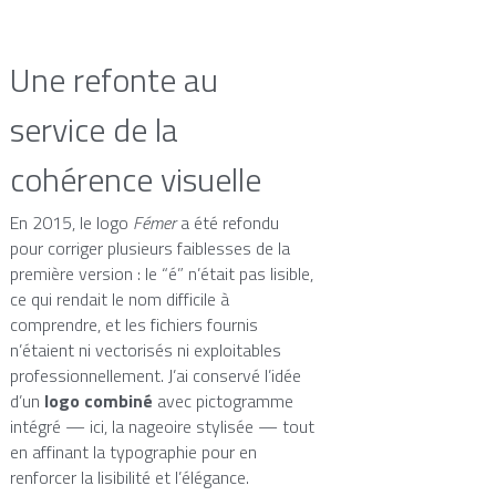
Une refonte au 
service de la 
cohérence visuelle
En 2015, le logo 
Fémer
 a été refondu 
pour corriger plusieurs faiblesses de la 
première version : le “é” n’était pas lisible, 
ce qui rendait le nom difficile à 
comprendre, et les fichiers fournis 
n’étaient ni vectorisés ni exploitables 
professionnellement. J’ai conservé l’idée 
d’un 
logo combiné
 avec pictogramme 
intégré — ici, la nageoire stylisée — tout 
en affinant la typographie pour en 
renforcer la lisibilité et l’élégance. 