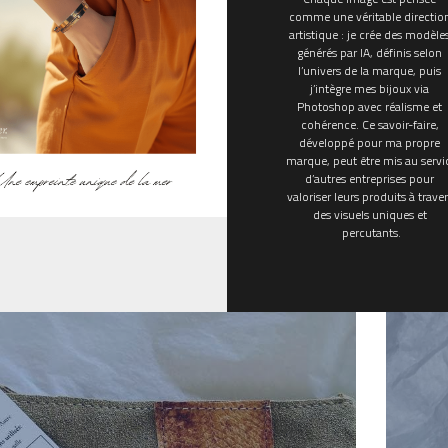
comme une véritable direction
artistique : je crée des modèles
générés par IA, définis selon 
l’univers de la marque, puis 
j’intègre mes bijoux via 
Photoshop avec réalisme et 
cohérence. Ce savoir-faire, 
développé pour ma propre 
marque, peut être mis au servic
d’autres entreprises pour 
valoriser leurs produits à traver
des visuels uniques et 
percutants.