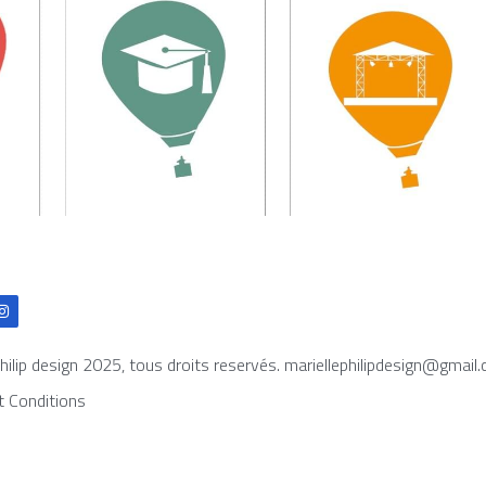
philip design 2025, tous droits reservés. mariellephilipdesign@gmail
t Conditions