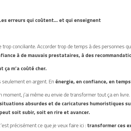
Les erreurs qui coûtent… et qui enseignent
e trop conciliante. Accorder trop de temps à des personnes qui 
fiance à de mauvais prestataires, à des recommandati
t ça m’a coûté cher.
 seulement en argent. En 
énergie, en confiance, en temps
n moment, j’ai même eu envie de transformer tout ça en livre. 
situations absurdes et de caricatures humoristiques su
peut soit subir, soit en rire et avancer.
c’est précisément ce que je veux faire ici : 
transformer ces ex