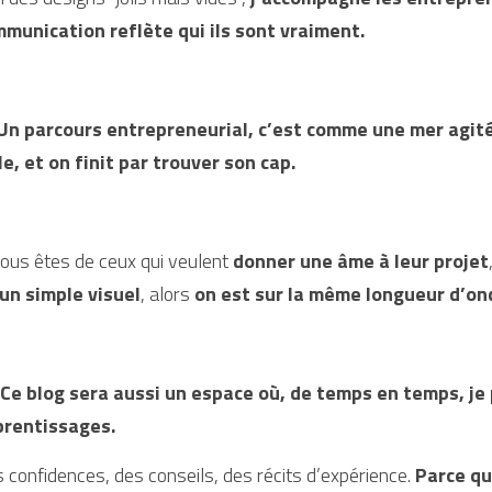
munication reflète qui ils sont vraiment.
Un parcours entrepreneurial, c’est comme une mer agitée
le, et on finit par trouver son cap.
vous êtes de ceux qui veulent 
donner une âme à leur projet
un simple visuel
, alors 
on est sur la même longueur d’on
Ce blog sera aussi un espace où, de temps en temps, je p
prentissages.
 confidences, des conseils, des récits d’expérience. 
Parce qu