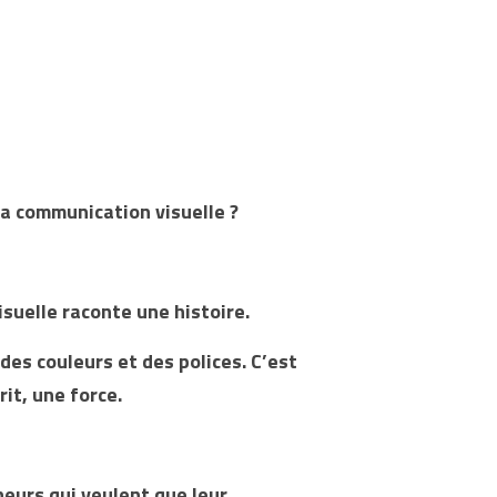
 la communication visuelle ?
suelle raconte une histoire.
 des couleurs et des polices. C’est 
it, une force.
eurs qui veulent que leur 