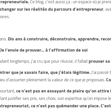
repreneuriale.
 Ce blog, c’est aussi ça : un espace où je pren
changer sur les réalités du parcours d’entrepreneur
, av
oires.
ans. 
Dix ans à construire, déconstruire, apprendre, rec
De l’envie de prouver… à l’affirmation de soi
dant longtemps, j’ai cru que pour réussir, il fallait 
prouver sa 
trer que je savais faire, que j’étais légitime.
 J’ai passé
lieu d’assumer pleinement la valeur de ce que je proposais. 
Co
pourtant, 
ce n’est pas en essayant de plaire qu’on attire
ntrepreneuriat, ce n’est pas quémander une place. C’est