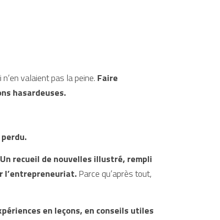
n’en valaient pas la peine. 
Faire 
ons hasardeuses.
 perdu.
Un recueil de nouvelles illustré, rempli 
r l’entrepreneuriat.
 Parce qu’après tout, 
périences en leçons, en conseils utiles 