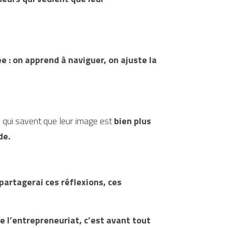
 : on apprend à naviguer, on ajuste la 
, qui savent que leur image est 
bien plus 
de.
artagerai ces réflexions, ces 
e l’entrepreneuriat, c’est avant tout 