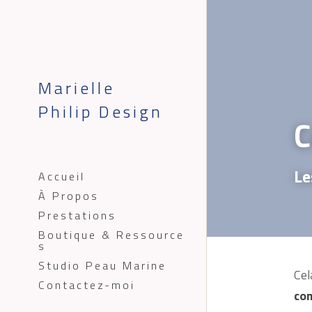
C
Le
Marielle 
Philip Design
Cel
com
Accueil