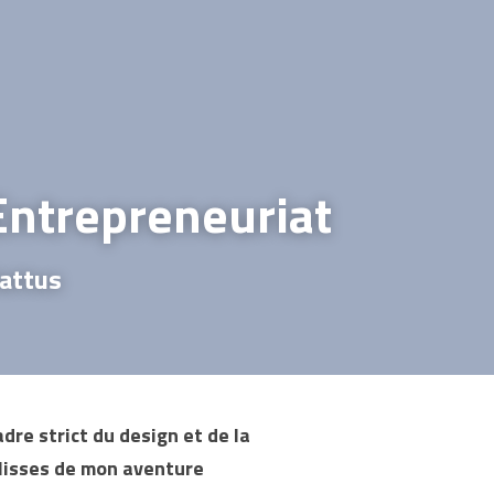
Entrepreneuriat
Battus
adre strict du design et de la 
lisses de mon aventure 