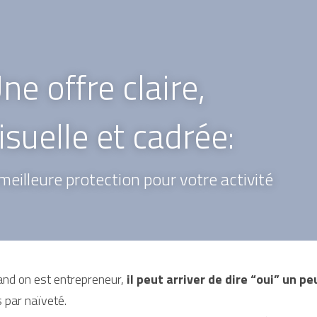
ne offre claire,
isuelle et cadrée: 
 meilleure protection pour votre activité
nd on est entrepreneur, 
il peut arriver de dire “oui” un pe
 par naïveté.