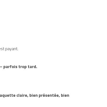
 est payant.
— parfois trop tard.
quette claire, bien présentée, bien 