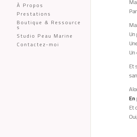
Mai
À Propos
Par
Prestations
Boutique & Ressource
Mai
s
Un 
Studio Peau Marine
Une
Contactez-moi
Un 
Et 
san
Alo
En 
Et 
Oui,