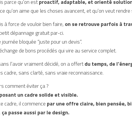
s parce qu’on est 
proactif, adaptable, et orienté solution
ce qu’on aime que les choses avancent, et qu’on veut rendre 
s à force de vouloir bien faire, 
on se retrouve parfois à tra
petit dépannage gratuit par-ci.
 journée bloquée “juste pour un devis”.
échange de bons procédés qui vire au service complet.
sans l’avoir vraiment décidé, on a offert 
du temps, de l’éner
s cadre, sans clarté, sans vraie reconnaissance.
rs comment éviter ça ?
posant un cadre solide et visible.
ce cadre, il commence 
par une offre claire, bien pensée, b
 
ça passe aussi par le design.