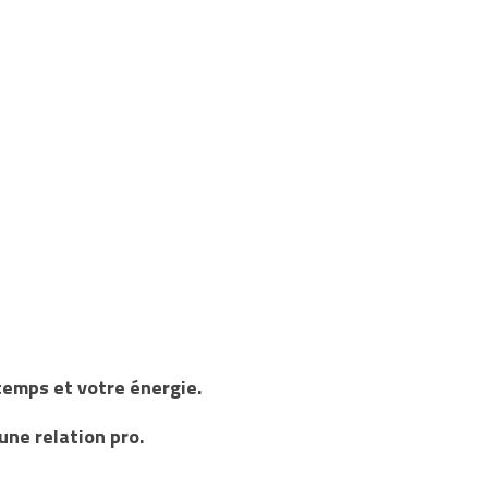
 temps et votre énergie.
’une relation pro.