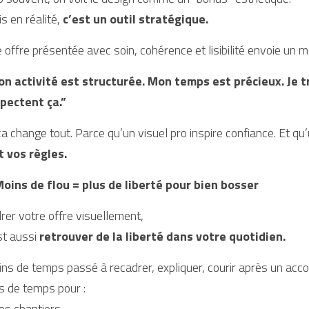
s en réalité, 
c’est un outil stratégique.
 offre présentée avec soin, cohérence et lisibilité envoie un m
n activité est structurée. Mon temps est précieux. Je tr
pectent ça.”
ça change tout. Parce qu’un visuel pro inspire confiance. Et qu’
t vos règles.
oins de flou = plus de liberté pour bien bosser
rer votre offre visuellement,
st aussi 
retrouver de la liberté dans votre quotidien.
ns de temps passé à recadrer, expliquer, courir après un acco
s de temps pour :
os chantiers,