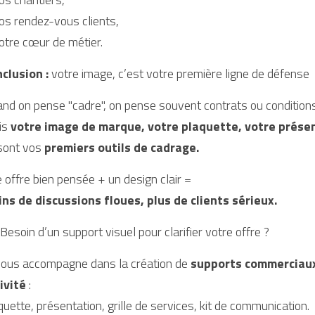
os rendez-vous clients,
otre cœur de métier.
clusion :
 votre image, c’est votre première ligne de défense
nd on pense "cadre", on pense souvent contrats ou condition
s 
votre image de marque, votre plaquette, votre prése
sont vos 
premiers outils de cadrage.
 offre bien pensée + un design clair =
ns de discussions floues, plus de clients sérieux.
Besoin d’un support visuel pour clarifier votre offre ?
vous accompagne dans la création de 
supports commerciaux p
ivité
 :
quette, présentation, grille de services, kit de communication.