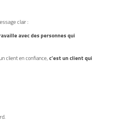
essage clair :
availle avec des personnes qui 
un client en confiance, 
c’est un client qui 
rd.