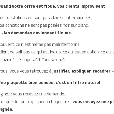
uand votre offre est floue, vos clients improvisent
vos prestations ne sont pas clairement expliquées,
vos conditions ne sont pas posées noir sur blanc,
rs 
les demandes deviennent floues.
souvent, ce n’est même pas malintentionné.
client ne sait pas ce qui est inclus, ce qui est en option, ce qui
“imagine”. Il “suppose”. Il “pense que”…
vous, vous vous retrouvez à 
justifier, expliquer, recadrer 
ne plaquette bien pensée, c’est un filtre naturel
ginez : vous recevez une demande.
tôt que de tout expliquer à chaque fois, 
vous envoyez une pla
ignée.