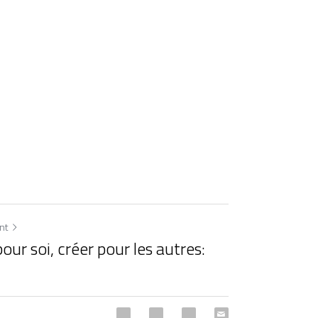
ant
our soi, créer pour les autres: