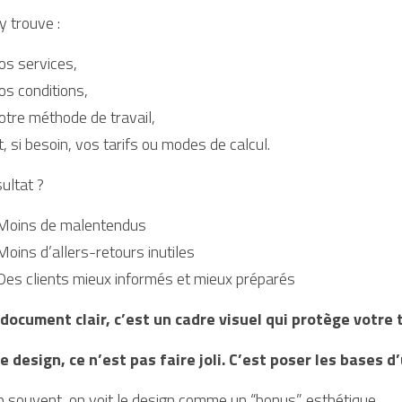
y trouve :
os services,
os conditions,
otre méthode de travail,
t, si besoin, vos tarifs ou modes de calcul.
ultat ?
Moins de malentendus
Moins d’allers-retours inutiles
Des clients mieux informés et mieux préparés
document clair, c’est un cadre visuel qui protège votre
e design, ce n’est pas faire joli. C’est poser les bases d
p souvent, on voit le design comme un “bonus” esthétique.