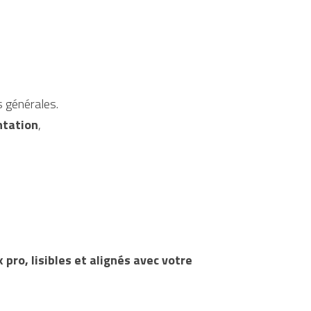
s générales.
ntation
,
ro, lisibles et alignés avec votre 