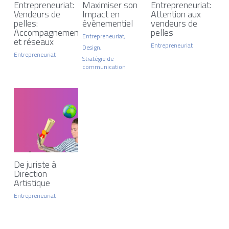
Entrepreneuriat:
Maximiser son
Entrepreneuriat:
Vendeurs de
Impact en
Attention aux
pelles:
évènementiel
vendeurs de
Accompagnement
pelles
Entrepreneuriat,
et réseaux
Entrepreneuriat
Design,
Entrepreneuriat
Stratégie de
communication
De juriste à
Direction
Artistique
Entrepreneuriat