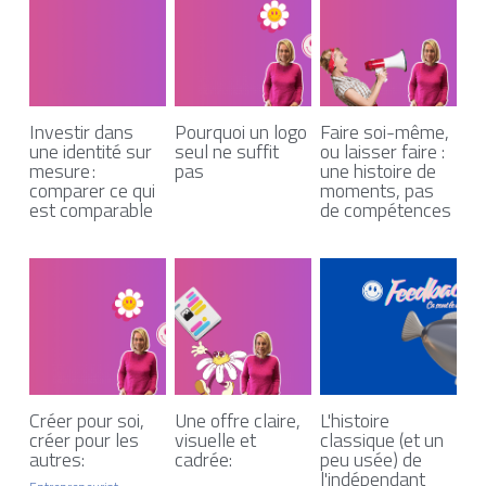
Investir dans
Pourquoi un logo
Faire soi-même,
une identité sur
seul ne suffit
ou laisser faire :
mesure :
pas
une histoire de
comparer ce qui
moments, pas
est comparable
de compétences
Créer pour soi,
Une offre claire,
L'histoire
créer pour les
visuelle et
classique (et un
autres:
cadrée:
peu usée) de
l'indépendant